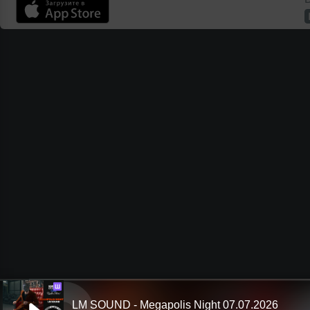
Ш
LM SOUND - Megapolis Night 07.07.2026