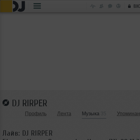
ВХ
DJ RIRPER
Профиль
Лента
Музыка
35
Упоминан
Лайв: DJ RIRPER