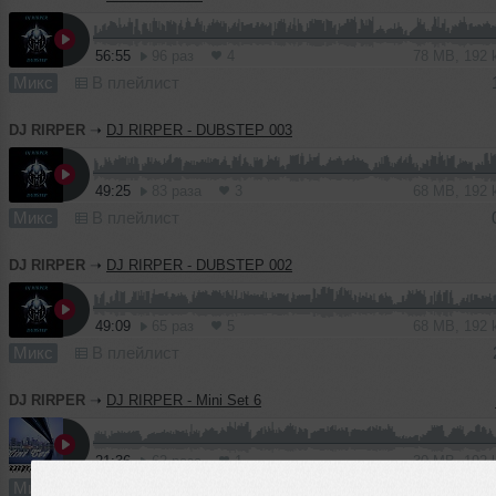
56:55
96 раз
4
78 MB, 192
Микс
В плейлист
DJ RIRPER
➝
DJ RIRPER - DUBSTEP 003
49:25
83 раза
3
68 MB, 192
Микс
В плейлист
DJ RIRPER
➝
DJ RIRPER - DUBSTEP 002
49:09
65 раз
5
68 MB, 192
Микс
В плейлист
DJ RIRPER
➝
DJ RIRPER - Mini Set 6
21:36
62 раза
1
30 MB, 192
Микс
В плейлист