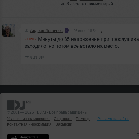
чтобы оставить комментарий
Андрей Логвинов
06 июля, 18:54
#
Минуты до 35 напряжение при прослушива
к 00:05
заходило, но потом все встало на место.
ответить
© 2001 — 2026 «DJ.ru» Все права защищены.
Условия использования
О проекте
Помощь
Реклама на сайте
Контактная информация
Вакансии
Б