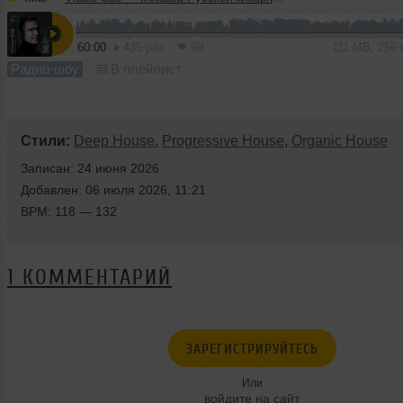
60:00
435 раз
99
111 MB, 256
Радио-шоу
В плейлист
Стили:
Deep House
,
Progressive House
,
Organic House
Записан: 24 июня 2026
Добавлен: 06 июля 2026, 11:21
BPM: 118 — 132
1 КОММЕНТАРИЙ
ЗАРЕГИСТРИРУЙТЕСЬ
Или
войдите на сайт