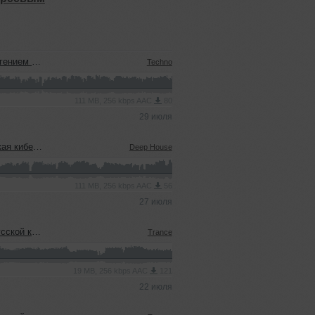
м (22.07.2026)
Techno
111 MB, 256 kbps AAC
80
29 июля
22.07.2026)
Deep House
111 MB, 256 kbps AAC
56
27 июля
еевым (15.07.2026)
Trance
19 MB, 256 kbps AAC
121
22 июля