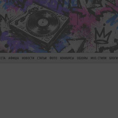
ЕСТА
АФИША
НОВОСТИ
СТАТЬИ
ФОТО
КОНКУРСЫ
ОБЗОРЫ
МУЗ. СТИЛИ
БЛОГИ