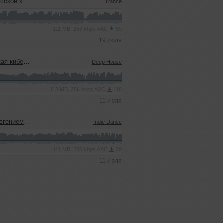
еевым (15.07.2026)
Trance
111 MB, 256 kbps AAC
59
19 июля
08.07.2026)
Deep House
113 MB, 256 kbps AAC
118
11 июля
ым (08.07.2026)
Indie Dance
111 MB, 256 kbps AAC
29
11 июля