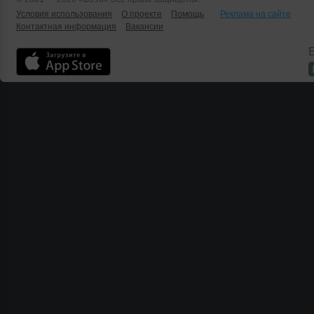
Условия использования
О проекте
Помощь
Реклама на сайте
Контактная информация
Вакансии
Б