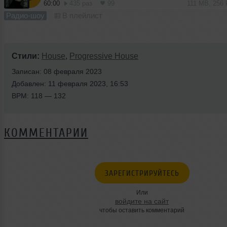
60:00
435 раз
99
111 MB, 256
Радио-шоу
В плейлист
Стили:
House
,
Progressive House
Записан: 08 февраля 2023
Добавлен: 11 февраля 2023, 16:53
BPM: 118 — 132
КОММЕНТАРИИ
ЗАРЕГИСТРИРУЙТЕСЬ
Или
войдите на сайт
чтобы оставить комментарий