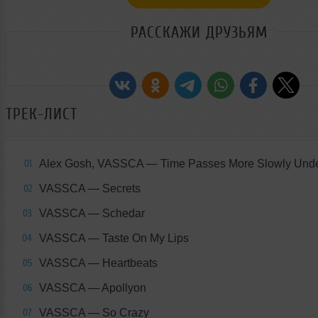
РАССКАЖИ ДРУЗЬЯМ
ТРЕК-ЛИСТ
Alex Gosh, VASSCA — Time Passes More Slowly Unde
01
VASSCA — Secrets
02
VASSCA — Schedar
03
VASSCA — Taste On My Lips
04
VASSCA — Heartbeats
05
VASSCA — Apollyon
06
VASSCA — So Crazy
07