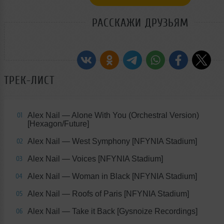
РАССКАЖИ ДРУЗЬЯМ
ТРЕК-ЛИСТ
Alex Nail — Alone With You (Orchestral Version)
01
[Hexagon/Future]
Alex Nail — West Symphony [NFYNIA Stadium]
02
Alex Nail — Voices [NFYNIA Stadium]
03
Alex Nail — Woman in Black [NFYNIA Stadium]
04
Alex Nail — Roofs of Paris [NFYNIA Stadium]
05
Alex Nail — Take it Back [Gysnoize Recordings]
06