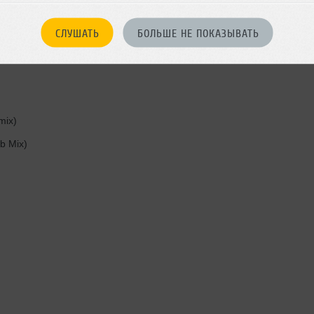
ostar Remix)
ade The Right Choice Remix)
СЛУШАТЬ
БОЛЬШЕ НЕ ПОКАЗЫВАТЬ
mix)
b Mix)