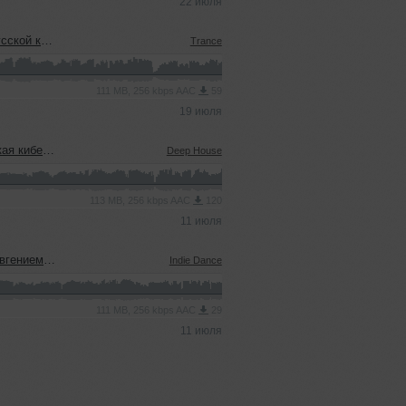
22 июля
еевым (15.07.2026)
Trance
111 MB, 256 kbps AAC
59
19 июля
08.07.2026)
Deep House
113 MB, 256 kbps AAC
120
11 июля
ым (08.07.2026)
Indie Dance
111 MB, 256 kbps AAC
29
11 июля