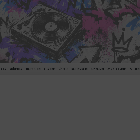
ЕСТА
АФИША
НОВОСТИ
СТАТЬИ
ФОТО
КОНКУРСЫ
ОБЗОРЫ
МУЗ. СТИЛИ
БЛОГИ