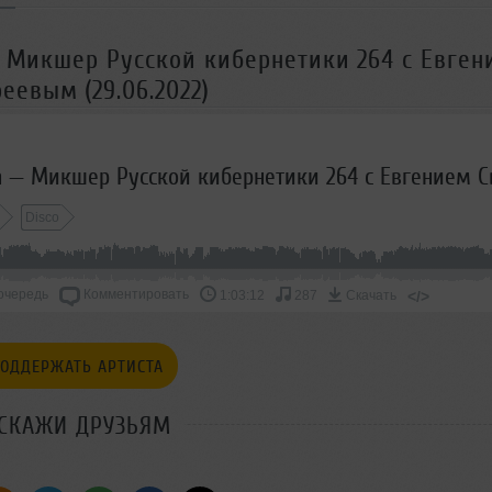
 — Микшер Русской кибернетики 264 с Евге
еевым (29.06.2022)
Disco
очередь
Комментировать
</>
1:03:12
287
Скачать
ОДДЕРЖАТЬ АРТИСТА
СКАЖИ ДРУЗЬЯМ