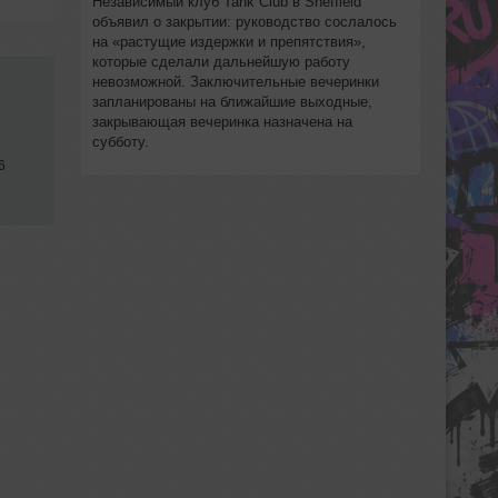
Независимый клуб Tank Club в Sheffield
объявил о закрытии: руководство сослалось
на «растущие издержки и препятствия»,
которые сделали дальнейшую работу
невозможной. Заключительные вечеринки
запланированы на ближайшие выходные,
закрывающая вечеринка назначена на
субботу.
6