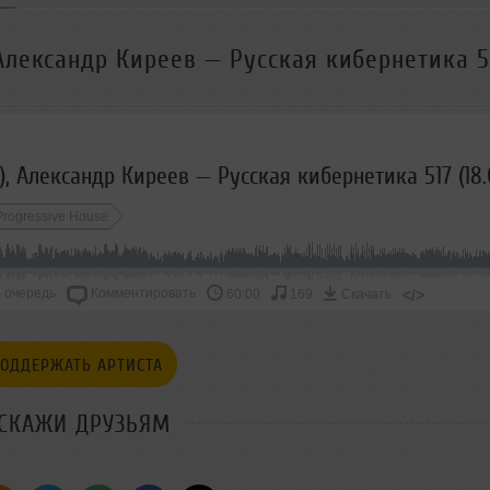
 Александр Киреев — Русская кибернетика 5
Progressive House
 очередь
Комментировать
</>
60:00
169
Скачать
ОДДЕРЖАТЬ АРТИСТА
СКАЖИ ДРУЗЬЯМ