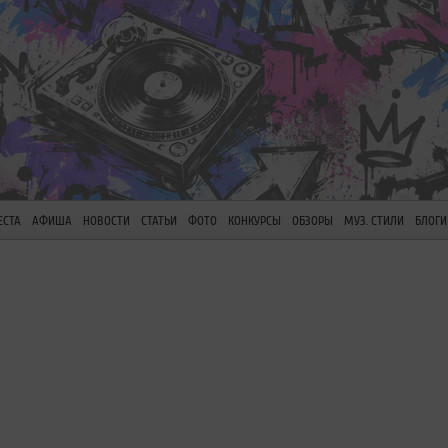
ЕСТА
АФИША
НОВОСТИ
СТАТЬИ
ФОТО
КОНКУРСЫ
ОБЗОРЫ
МУЗ. СТИЛИ
БЛОГИ