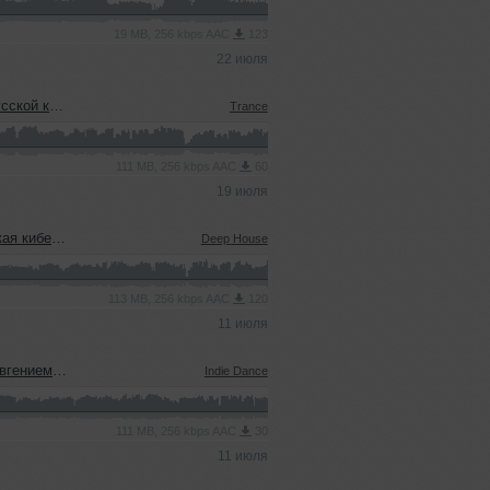
19 MB, 256 kbps AAC
123
22 июля
еевым (15.07.2026)
Trance
111 MB, 256 kbps AAC
60
19 июля
08.07.2026)
Deep House
113 MB, 256 kbps AAC
120
11 июля
ым (08.07.2026)
Indie Dance
111 MB, 256 kbps AAC
30
11 июля