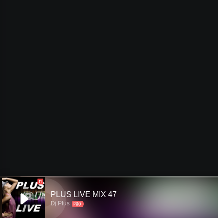
П
PLUS LIVE MIX 47
Dj Plus