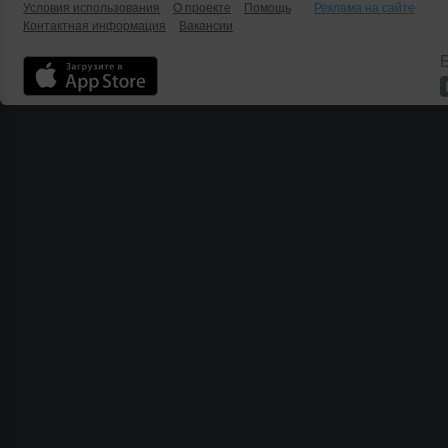
Условия использования
О проекте
Помощь
Реклама на сайте
Контактная информация
Вакансии
Б