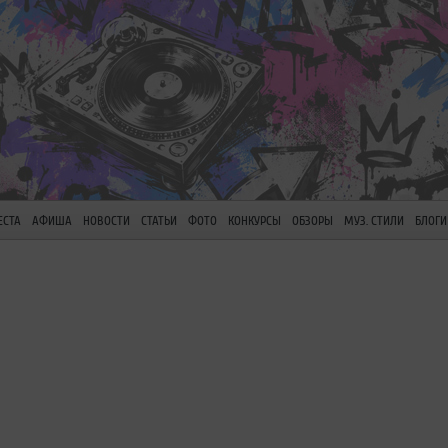
ЕСТА
АФИША
НОВОСТИ
СТАТЬИ
ФОТО
КОНКУРСЫ
ОБЗОРЫ
МУЗ. СТИЛИ
БЛОГИ