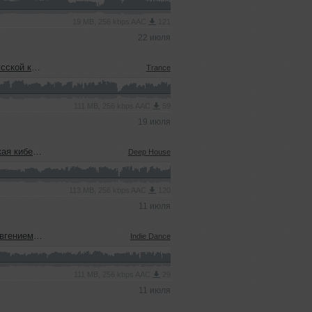
19 MB, 256 kbps AAC
121
22 июля
еевым (15.07.2026)
Trance
111 MB, 256 kbps AAC
59
19 июля
08.07.2026)
Deep House
113 MB, 256 kbps AAC
120
11 июля
ым (08.07.2026)
Indie Dance
111 MB, 256 kbps AAC
29
11 июля