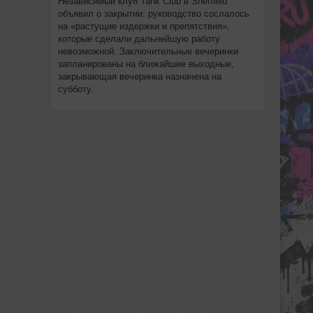
Независимый клуб Tank Club в Sheffield
объявил о закрытии: руководство сослалось
на «растущие издержки и препятствия»,
которые сделали дальнейшую работу
невозможной. Заключительные вечеринки
запланированы на ближайшие выходные,
закрывающая вечеринка назначена на
субботу.