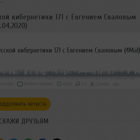
кой кибернетики 171 с Евгением Сваловым
04.2020)
очередь
Комментировать
</>
60:00
171
Скачать
ОДДЕРЖАТЬ АРТИСТА
СКАЖИ ДРУЗЬЯМ