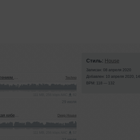
Стиль:
House
Записан: 08 апреля 2020
Добавлен: 10 апреля 2020, 14
м (22.07.2026)
Techno
BPM: 118 — 132
111 MB, 256 kbps AAC
82
29 июля
22.07.2026)
Deep House
111 MB, 256 kbps AAC
57
27 июля