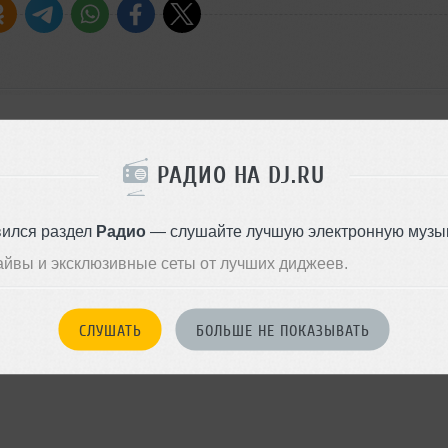
РАДИО НА DJ.RU
вился раздел
Радио
— слушайте лучшую электронную музык
айвы и эксклюзивные сеты от лучших диджеев.
СЛУШАТЬ
БОЛЬШЕ НЕ ПОКАЗЫВАТЬ