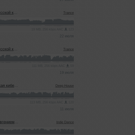
еевым (15.07.2026)
Trance
19 MB, 256 kbps AAC
123
22 июля
еевым (15.07.2026)
Trance
111 MB, 256 kbps AAC
59
19 июля
08.07.2026)
Deep House
113 MB, 256 kbps AAC
120
11 июля
ым (08.07.2026)
Indie Dance