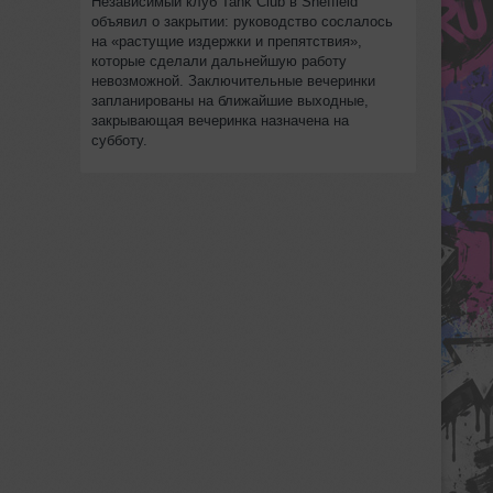
Независимый клуб Tank Club в Sheffield
объявил о закрытии: руководство сослалось
на «растущие издержки и препятствия»,
которые сделали дальнейшую работу
невозможной. Заключительные вечеринки
запланированы на ближайшие выходные,
закрывающая вечеринка назначена на
субботу.