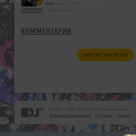
60:00
435 раз
99
Радио-шоу
В плейлист
КОММЕНТАРИИ
ЗАРЕГИСТРИРУЙТЕСЬ
© 2001 — 2026 «DJ.ru» Все права защищены.
Условия использования
О проекте
Помощь