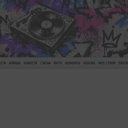
ЕСТА
АФИША
НОВОСТИ
СТАТЬИ
ФОТО
КОНКУРСЫ
ОБЗОРЫ
МУЗ. СТИЛИ
БЛОГИ