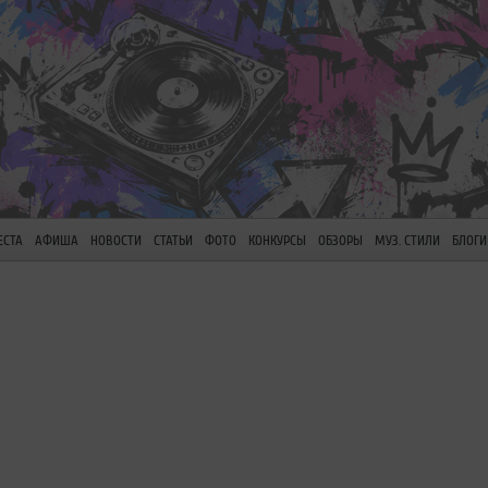
ЕСТА
АФИША
НОВОСТИ
СТАТЬИ
ФОТО
КОНКУРСЫ
ОБЗОРЫ
МУЗ. СТИЛИ
БЛОГИ