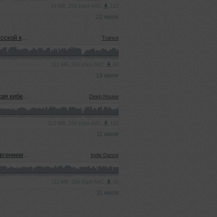
19 MB, 256 kbps AAC
123
22 июля
еевым (15.07.2026)
Trance
111 MB, 256 kbps AAC
60
19 июля
08.07.2026)
Deep House
113 MB, 256 kbps AAC
120
11 июля
ым (08.07.2026)
Indie Dance
111 MB, 256 kbps AAC
30
11 июля