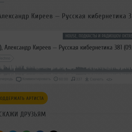
 Александр Киреев — Русская кибернетика 3
HOUSE, ПОДКАСТЫ И РАДИОШОУ ОКТЯБ
Techno
очередь
Комментировать
</>
60:00
337
Скачать
ОДДЕРЖАТЬ АРТИСТА
СКАЖИ ДРУЗЬЯМ