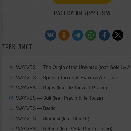
РАССКАЖИ ДРУЗЬЯМ
ТРЕК-ЛИСТ
WAYVES — The Origin of the Universe (feat. Sofoli & 
01
WAYVES — Spoken Tao (feat. Pravin & Ars Etic)
02
WAYVES — Rajas (feat. Te Touze & Pravin)
03
WAYVES — Sufi (feat. Pravin & Te Touze)
04
WAYVES — Bardo
05
WAYVES — Stardust (feat. Shursh)
06
WAYVES — Rebirth (feat. Veda Ram & Untao)
07