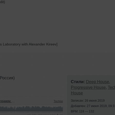
it)
 Laboratory with Alexander Kireev]
Россия)
Стили:
Deep House
,
Progressive House
,
Tec
House
Записан: 26 июня 2019
м (22.07.2026)
Techno
Добавлен: 27 июня 2019, 09:3
BPM: 118 — 132