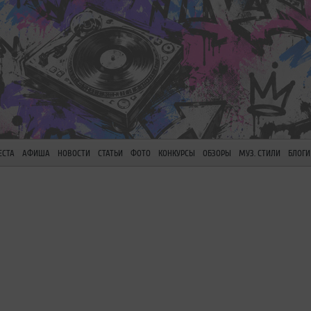
ЕСТА
АФИША
НОВОСТИ
СТАТЬИ
ФОТО
КОНКУРСЫ
ОБЗОРЫ
МУЗ. СТИЛИ
БЛОГИ