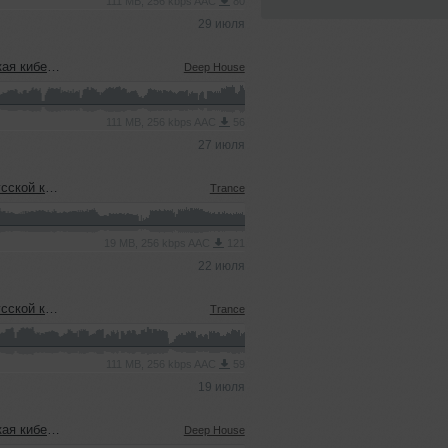
111 MB, 256 kbps AAC
80
29 июля
22.07.2026)
Deep House
111 MB, 256 kbps AAC
56
27 июля
еевым (15.07.2026)
Trance
19 MB, 256 kbps AAC
121
22 июля
еевым (15.07.2026)
Trance
111 MB, 256 kbps AAC
59
19 июля
08.07.2026)
Deep House