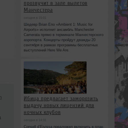
прозвучит в зале вылетов
Манчестера
сегодня в 15:01
Шедевр Brian Eno «Ambient 1: Music for
Airports» исполнит ансамбль Manchester
Camerata прямо в терминале Манчестерского
аэропорта. Концерты пройдут дважды 20
сентября в рамках программы бесплатных
выступлений Here We Are.
h
Ибица предлагает заморозить
выдачу новых лицензий для
ночных клубов
1
сегодня в 14:31
Consell d’Eivissa предложил включить в план