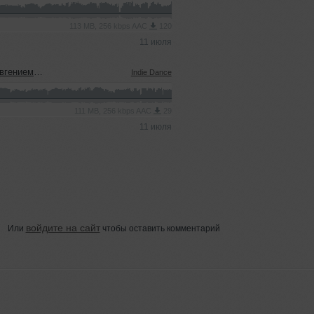
113 MB, 256 kbps AAC
120
11 июля
ым (08.07.2026)
Indie Dance
111 MB, 256 kbps AAC
29
11 июля
войдите на сайт
Или
чтобы оставить комментарий