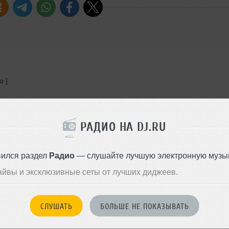
o ]
РАДИО НА DJ.RU
вился раздел
Радио
— слушайте лучшую электронную музык
айвы и эксклюзивные сеты от лучших диджеев.
СЛУШАТЬ
БОЛЬШЕ НЕ ПОКАЗЫВАТЬ
lipCube Rec. Promo]