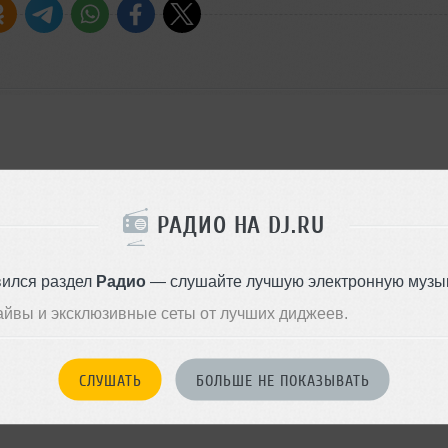
РАДИО НА DJ.RU
вился раздел
Радио
— слушайте лучшую электронную музык
айвы и эксклюзивные сеты от лучших диджеев.
wn
СЛУШАТЬ
БОЛЬШЕ НЕ ПОКАЗЫВАТЬ