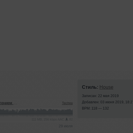
Стиль:
House
Записан: 22 мая 2019
Добавлен: 03 июня 2019, 18:2
м (22.07.2026)
Techno
BPM: 118 — 132
111 MB, 256 kbps AAC
82
29 июля