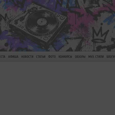
ЕСТА
АФИША
НОВОСТИ
СТАТЬИ
ФОТО
КОНКУРСЫ
ОБЗОРЫ
МУЗ. СТИЛИ
БЛОГИ