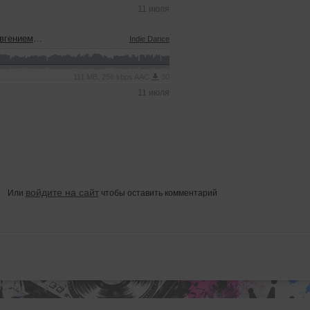
11 июля
ым (08.07.2026)
Indie Dance
111 MB, 256 kbps AAC
30
11 июля
войдите на сайт
Или
чтобы оставить комментарий