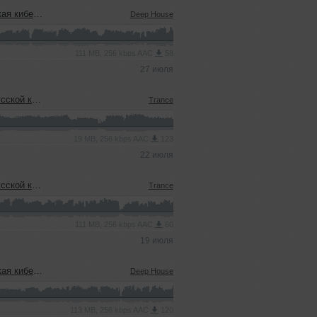
22.07.2026)
Deep House
111 MB, 256 kbps AAC
58
27 июля
еевым (15.07.2026)
Trance
19 MB, 256 kbps AAC
123
22 июля
еевым (15.07.2026)
Trance
111 MB, 256 kbps AAC
60
19 июля
08.07.2026)
Deep House
113 MB, 256 kbps AAC
120