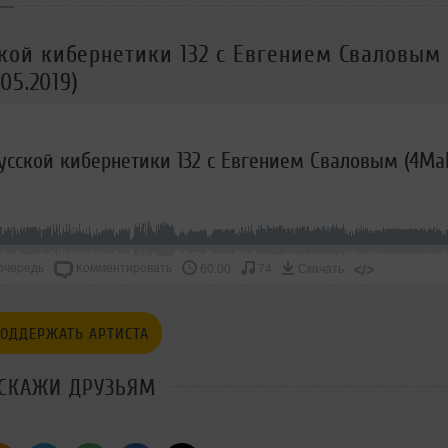
ой кибернетики 132 с Евгением Сваловым
05.2019)
очередь
Комментировать
</>
60:00
74
Скачать
ОДДЕРЖАТЬ АРТИСТА
СКАЖИ ДРУЗЬЯМ