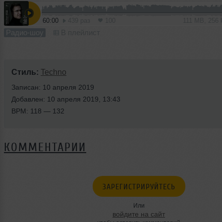
60:00
439 раз
100
111 MB, 256
Радио-шоу
В плейлист
Стиль:
Techno
Записан: 10 апреля 2019
Добавлен: 10 апреля 2019, 13:43
BPM: 118 — 132
КОММЕНТАРИИ
ЗАРЕГИСТРИРУЙТЕСЬ
Или
войдите на сайт