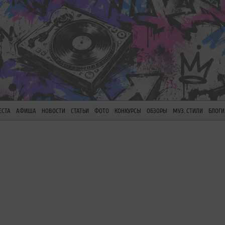
ЕСТА
АФИША
НОВОСТИ
СТАТЬИ
ФОТО
КОНКУРСЫ
ОБЗОРЫ
МУЗ. СТИЛИ
БЛОГИ