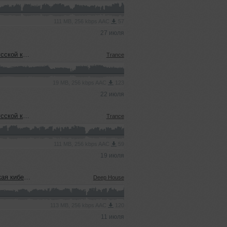
111 MB, 256 kbps AAC
57
27 июля
еевым (15.07.2026)
Trance
19 MB, 256 kbps AAC
123
22 июля
еевым (15.07.2026)
Trance
111 MB, 256 kbps AAC
59
19 июля
08.07.2026)
Deep House
113 MB, 256 kbps AAC
120
11 июля