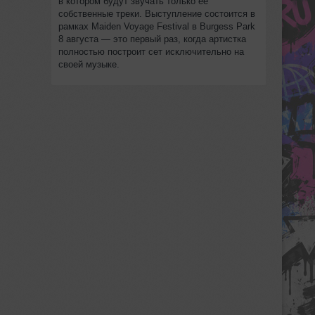
в котором будут звучать только её
собственные треки. Выступление состоится в
рамках Maiden Voyage Festival в Burgess Park
8 августа — это первый раз, когда артистка
полностью построит сет исключительно на
своей музыке.