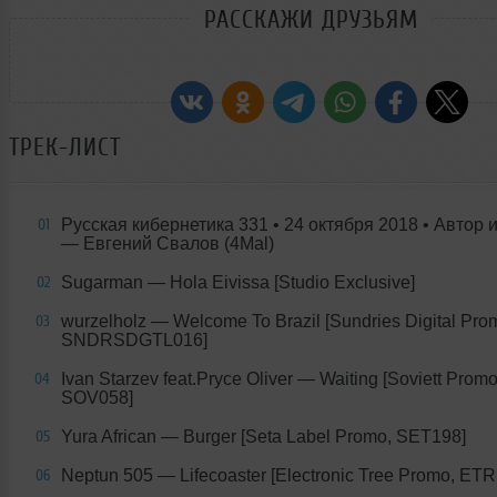
РАССКАЖИ ДРУЗЬЯМ
ТРЕК-ЛИСТ
Русская кибернетика 331 • 24 октября 2018 • Автор
01
— Евгений Свалов (4Mal)
Sugarman — Hola Eivissa [Studio Exclusive]
02
wurzelholz — Welcome To Brazil [Sundries Digital Pro
03
SNDRSDGTL016]
Ivan Starzev feat.Pryce Oliver — Waiting [Soviett Promo
04
SOV058]
Yura African — Burger [Seta Label Promo, SET198]
05
Neptun 505 — Lifecoaster [Electronic Tree Promo, ET
06