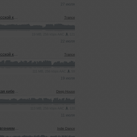
27 июля
еевым (15.07.2026)
Trance
19 MB, 256 kbps AAC
121
22 июля
еевым (15.07.2026)
Trance
111 MB, 256 kbps AAC
59
19 июля
08.07.2026)
Deep House
113 MB, 256 kbps AAC
120
11 июля
ым (08.07.2026)
Indie Dance