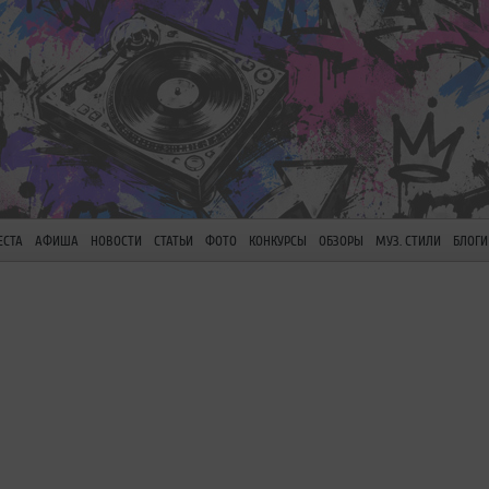
ЕСТА
АФИША
НОВОСТИ
СТАТЬИ
ФОТО
КОНКУРСЫ
ОБЗОРЫ
МУЗ. СТИЛИ
БЛОГИ