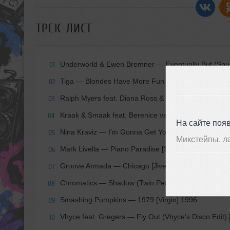
ТРЕК-ЛИСТ
Underworld & Ewen Bremner — Eventually But (Spud’s
01
Tiga — Blondes Have More Fun [Counter] 2016
02
Ralph Myers feat. Diana Ross & the Supremes — So
03
Kraak & Smaak feat. Berenice van Leer — My Mind
04
На сайте поя
Nina Kraviz — I’m Gonna Get You [Le Bien Et Le Ma
05
Микстейпы, л
Mark Livella — Piano Paradise [Scrambled] 2017
06
Groove Armada — Chicago [Jive Electro] 1999
07
Chromatics — Shadow (Twin Peaks OST) [Warner] 
08
Smashing Pumpkins — 1979 [Virgin] 1996
09
Vhyce feat. Gregers — Fly Out (Vhyce’s Disco Edit) 
10