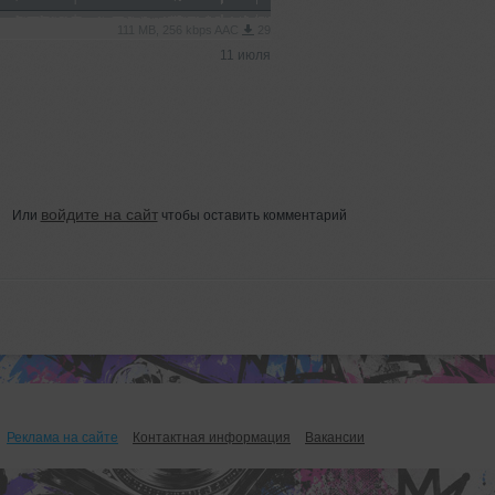
111 MB, 256 kbps AAC
29
11 июля
войдите на сайт
Или
чтобы оставить комментарий
Реклама на сайте
Контактная информация
Вакансии