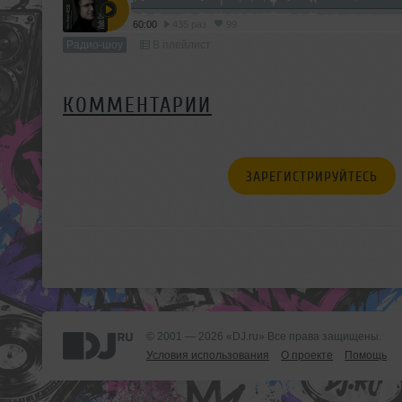
60:00
435 раз
99
Радио-шоу
В плейлист
КОММЕНТАРИИ
ЗАРЕГИСТРИРУЙТЕСЬ
© 2001 — 2026 «DJ.ru» Все права защищены.
Условия использования
О проекте
Помощь