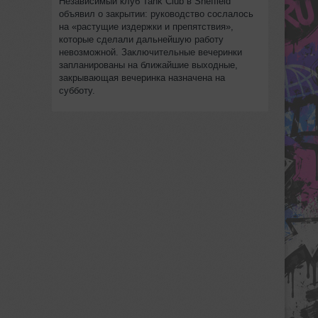
Независимый клуб Tank Club в Sheffield
объявил о закрытии: руководство сослалось
на «растущие издержки и препятствия»,
которые сделали дальнейшую работу
невозможной. Заключительные вечеринки
запланированы на ближайшие выходные,
закрывающая вечеринка назначена на
субботу.