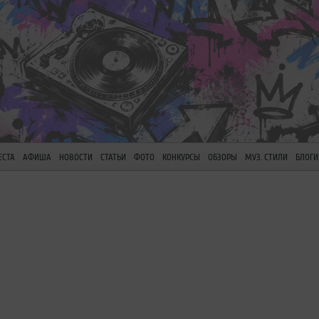
ЕСТА
АФИША
НОВОСТИ
СТАТЬИ
ФОТО
КОНКУРСЫ
ОБЗОРЫ
МУЗ. СТИЛИ
БЛОГИ