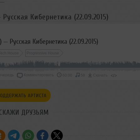
 Русская Кибернетика (22.09.2015)
) — Русская Кибернетика (22.09.2015)
Tech House
Progressive House
очередь
Комментировать
</>
60:00
58
Скачать
ОДДЕРЖАТЬ АРТИСТА
СКАЖИ ДРУЗЬЯМ