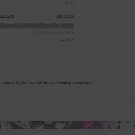
11 июля
ым (08.07.2026)
Indie Dance
111 MB, 256 kbps AAC
29
11 июля
войдите на сайт
Или
чтобы оставить комментарий