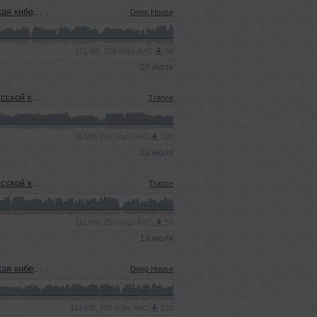
22.07.2026)
Deep House
111 MB, 256 kbps AAC
56
27 июля
еевым (15.07.2026)
Trance
19 MB, 256 kbps AAC
121
22 июля
еевым (15.07.2026)
Trance
111 MB, 256 kbps AAC
59
19 июля
08.07.2026)
Deep House
113 MB, 256 kbps AAC
120