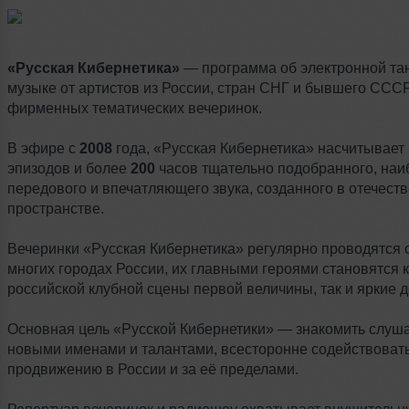
«Русская Кибернетика»
— программа об электронной та
музыке от артистов из России, стран СНГ и бывшего СССР
фирменных тематических вечеринок.
В эфире с
2008
года, «Русская Кибернетика» насчитывает
эпизодов и более
200
часов тщательно подобранного, наи
передового и впечатляющего звука, созданного в отечест
пространстве.
Вечеринки «Русская Кибернетика» регулярно проводятся 
многих городах России, их главными героями становятся 
российской клубной сцены первой величины, так и яркие 
Основная цель «Русской Кибернетики» — знакомить слуша
новыми именами и талантами, всесторонне содействовать
продвижению в России и за её пределами.