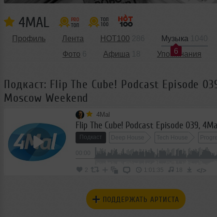
4MAL
Профиль
Лента
HOT100
286
Музыка
1040
6
Фото
6
Афиша
18
Упоминания
Подкаст: Flip The Cube! Podcast Episode 03
Moscow Weekend
4Mal
Подкаст
Deep House
Tech House
Progr
00:00
Indie Electronic
Nu Disco
</>
2
1:01:35
18
ПОДДЕРЖАТЬ АРТИСТА