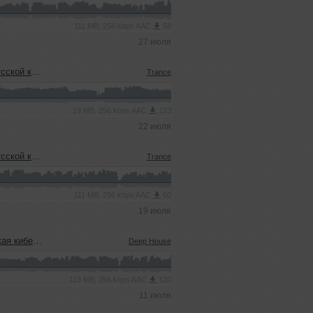
111 MB, 256 kbps AAC
58
27 июля
еевым (15.07.2026)
Trance
19 MB, 256 kbps AAC
123
22 июля
еевым (15.07.2026)
Trance
111 MB, 256 kbps AAC
60
19 июля
08.07.2026)
Deep House
113 MB, 256 kbps AAC
120
11 июля