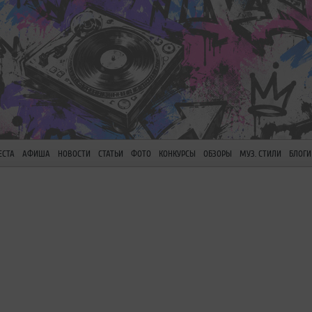
ЕСТА
АФИША
НОВОСТИ
СТАТЬИ
ФОТО
КОНКУРСЫ
ОБЗОРЫ
МУЗ. СТИЛИ
БЛОГИ