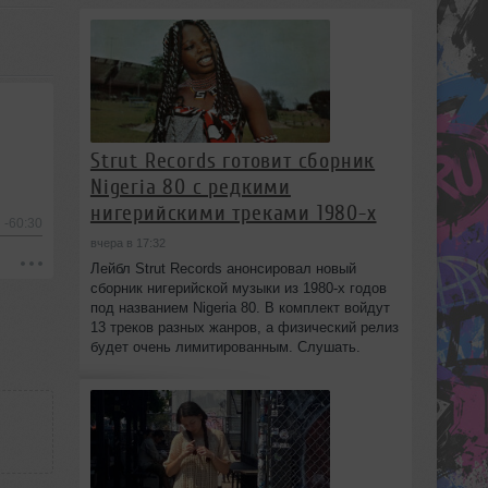
Strut Records готовит сборник
Nigeria 80 с редкими
нигерийскими треками 1980-х
-60:30
вчера в 17:32
Лейбл Strut Records анонсировал новый
сборник нигерийской музыки из 1980-х годов
под названием Nigeria 80. В комплект войдут
13 треков разных жанров, а физический релиз
будет очень лимитированным. Слушать.