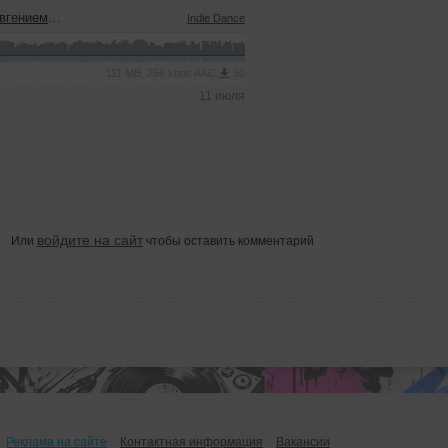
ым (08.07.2026)
Indie Dance
111 MB, 256 kbps AAC
30
11 июля
войдите на сайт
Или
чтобы оставить комментарий
Реклама на сайте
Контактная информация
Вакансии