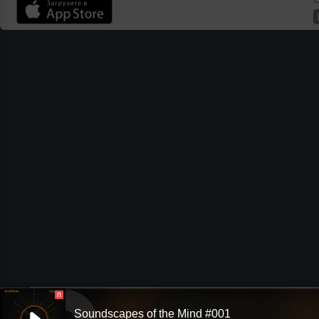
П
Soundscapes of the Mind #001