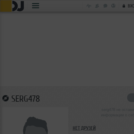
ВХ
SERG478
serg478 не остав
информации о се
НЕТ ДРУЗЕЙ