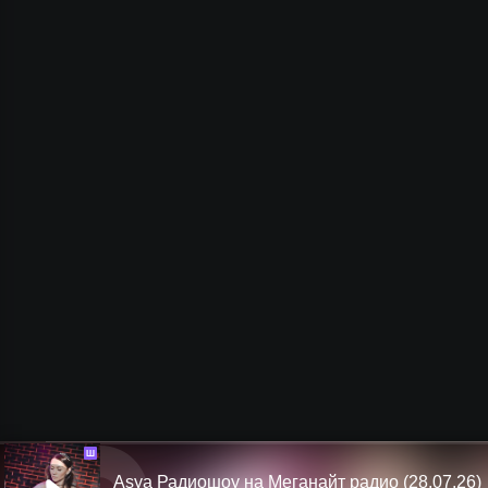
Ш
Asya Радиошоу на Меганайт радио (28.07.26)