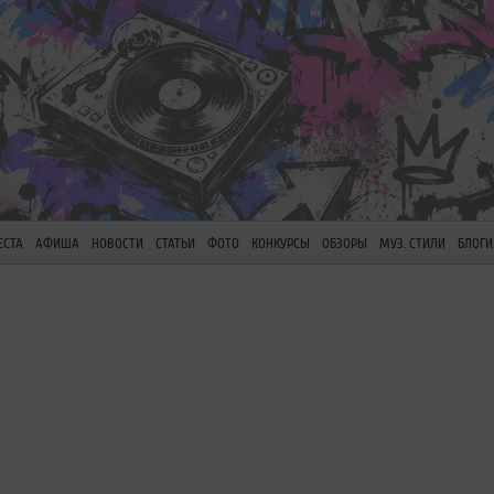
ЕСТА
АФИША
НОВОСТИ
СТАТЬИ
ФОТО
КОНКУРСЫ
ОБЗОРЫ
МУЗ. СТИЛИ
БЛОГИ