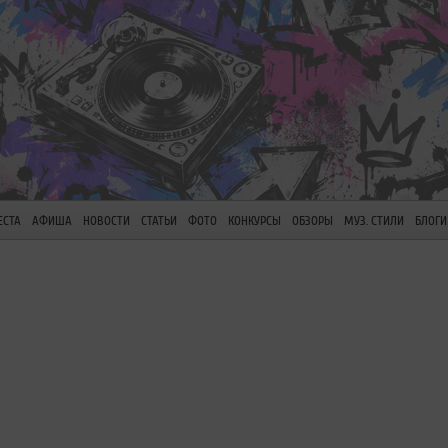
ЕСТА
АФИША
НОВОСТИ
СТАТЬИ
ФОТО
КОНКУРСЫ
ОБЗОРЫ
МУЗ. СТИЛИ
БЛОГИ