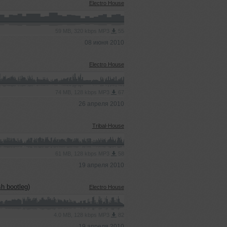
Electro House
59 MB, 320 kbps MP3
55
08 июня 2010
Electro House
74 MB, 128 kbps MP3
67
26 апреля 2010
Tribal-House
61 MB, 128 kbps MP3
58
19 апреля 2010
h bootleg)
Electro House
4.0 MB, 128 kbps MP3
82
19 апреля 2010