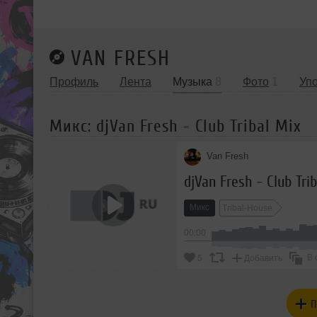
VAN FRESH
Профиль
Лента
Музыка
8
Фото
1
Уп
Микс: djVan Fresh - Club Tribal Mix
Van Fresh
djVan Fresh - Club Tri
Микс
Tribal-House
00:00
В 
5
Добавить
П