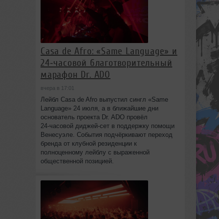
Casa de Afro: «Same Language» и
24‑часовой благотворительный
марафон Dr. ADO
вчера в 17:01
Лейбл Casa de Afro выпустил сингл «Same
Language» 24 июля, а в ближайшие дни
основатель проекта Dr. ADO провёл
24‑часовой диджей‑сет в поддержку помощи
Венесуэле. События подчёркивают переход
бренда от клубной резиденции к
полноценному лейблу с выраженной
общественной позицией.