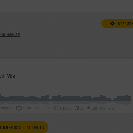
ВСЕЛИТ
оминания
bal Mix
очередь
Комментировать
</>
1:19:58
69
Скачать
ОДДЕРЖАТЬ АРТИСТА