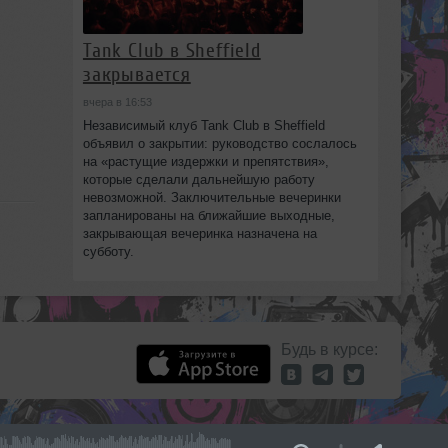
Tank Club в Sheffield
закрывается
вчера в 16:53
Независимый клуб Tank Club в Sheffield
объявил о закрытии: руководство сослалось
на «растущие издержки и препятствия»,
которые сделали дальнейшую работу
невозможной. Заключительные вечеринки
запланированы на ближайшие выходные,
закрывающая вечеринка назначена на
субботу.
Будь в курсе: