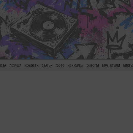
ЕСТА
АФИША
НОВОСТИ
СТАТЬИ
ФОТО
КОНКУРСЫ
ОБЗОРЫ
МУЗ. СТИЛИ
БЛОГИ