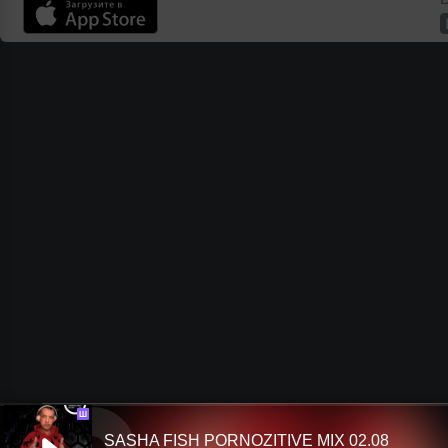
Ш
SASHA FISH PORNOZITIVE MIX 02.08