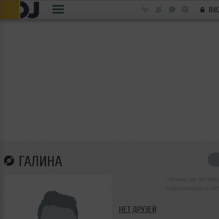
ВХ
ГАЛИНА
галина не остави
информации о се
НЕТ ДРУЗЕЙ