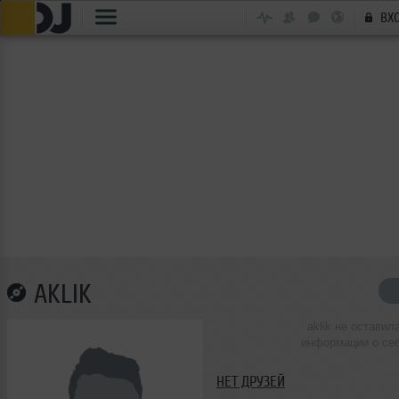
ВХ
AKLIK
aklik не оставил
информации о се
НЕТ ДРУЗЕЙ