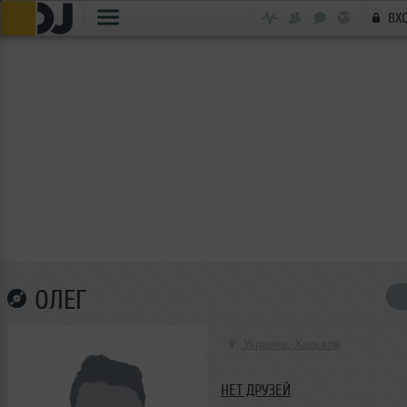
ВХ
ОЛЕГ
Украина, Харьков
НЕТ ДРУЗЕЙ