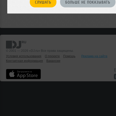
СЛУШАТЬ
БОЛЬШЕ НЕ ПОКАЗЫВАТЬ
© 2001 — 2026 «DJ.ru» Все права защищены.
Условия использования
О проекте
Помощь
Реклама на сайте
Контактная информация
Вакансии
Б