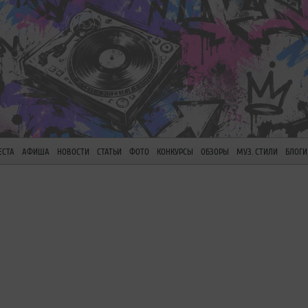
ЕСТА
АФИША
НОВОСТИ
СТАТЬИ
ФОТО
КОНКУРСЫ
ОБЗОРЫ
МУЗ. СТИЛИ
БЛОГИ