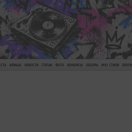
ЕСТА
АФИША
НОВОСТИ
СТАТЬИ
ФОТО
КОНКУРСЫ
ОБЗОРЫ
МУЗ. СТИЛИ
БЛОГИ