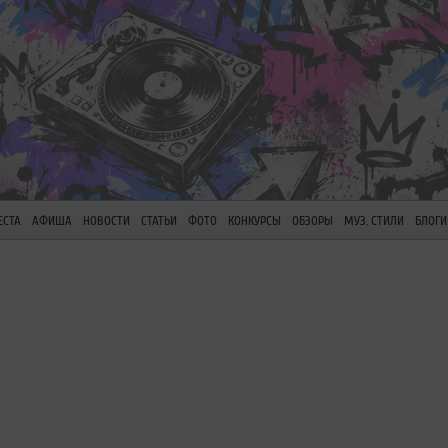
ЕСТА
АФИША
НОВОСТИ
СТАТЬИ
ФОТО
КОНКУРСЫ
ОБЗОРЫ
МУЗ. СТИЛИ
БЛОГИ