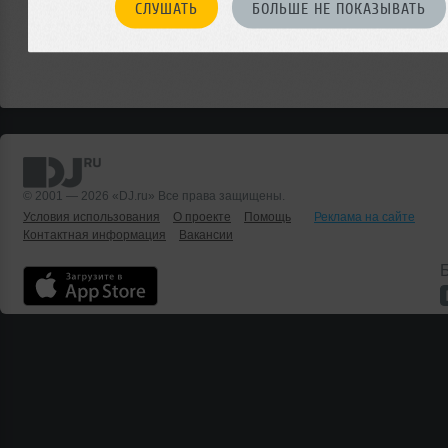
СЛУШАТЬ
БОЛЬШЕ НЕ ПОКАЗЫВАТЬ
© 2001 — 2026 «DJ.ru» Все права защищены.
Условия использования
О проекте
Помощь
Реклама на сайте
Контактная информация
Вакансии
Б