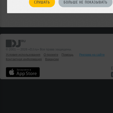
СЛУШАТЬ
БОЛЬШЕ НЕ ПОКАЗЫВАТЬ
© 2001 — 2026 «DJ.ru» Все права защищены.
Условия использования
О проекте
Помощь
Реклама на сайте
Контактная информация
Вакансии
Б