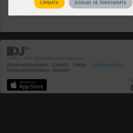
СЛУШАТЬ
БОЛЬШЕ НЕ ПОКАЗЫВАТЬ
© 2001 — 2026 «DJ.ru» Все права защищены.
Условия использования
О проекте
Помощь
Реклама на сайте
Контактная информация
Вакансии
Б