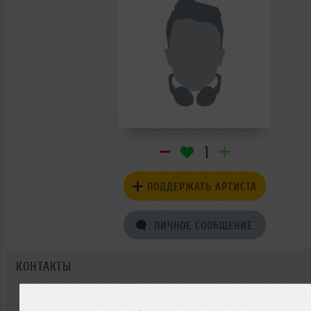
1
ПОДДЕРЖАТЬ АРТИСТА
ЛИЧНОЕ СООБЩЕНИЕ
КОНТАКТЫ
Vlas-OFF не оставил контактной информации.