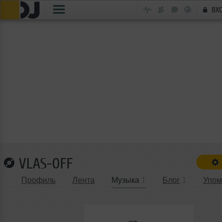
ВХ
VLAS-OFF
Профиль
Лента
Музыка
1
Блог
1
Упом