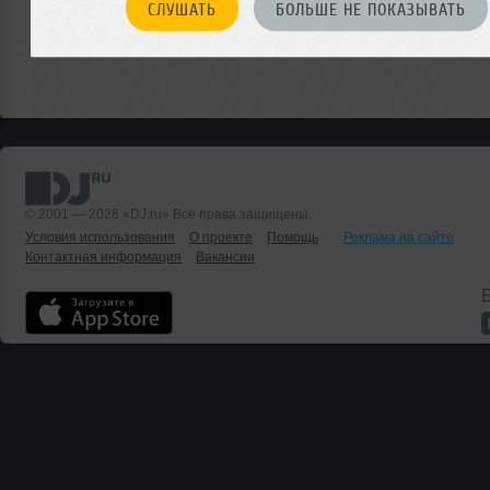
СЛУШАТЬ
БОЛЬШЕ НЕ ПОКАЗЫВАТЬ
© 2001 — 2026 «DJ.ru» Все права защищены.
Условия использования
О проекте
Помощь
Реклама на сайте
Контактная информация
Вакансии
Б