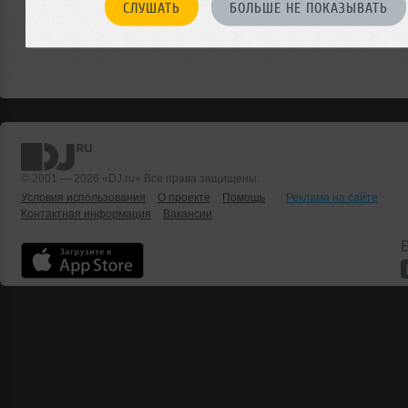
СЛУШАТЬ
БОЛЬШЕ НЕ ПОКАЗЫВАТЬ
© 2001 — 2026 «DJ.ru» Все права защищены.
Условия использования
О проекте
Помощь
Реклама на сайте
Контактная информация
Вакансии
Б