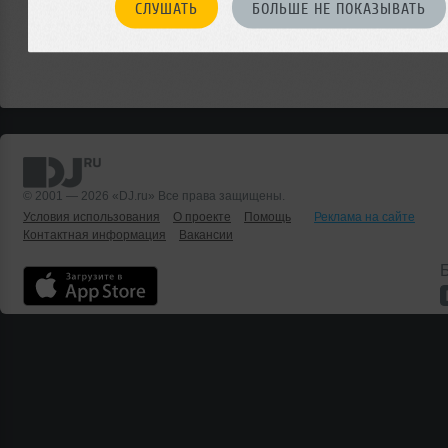
СЛУШАТЬ
БОЛЬШЕ НЕ ПОКАЗЫВАТЬ
© 2001 — 2026 «DJ.ru» Все права защищены.
Условия использования
О проекте
Помощь
Реклама на сайте
Контактная информация
Вакансии
Б