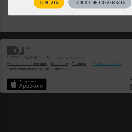
СЛУШАТЬ
БОЛЬШЕ НЕ ПОКАЗЫВАТЬ
© 2001 — 2026 «DJ.ru» Все права защищены.
Условия использования
О проекте
Помощь
Реклама на сайте
Контактная информация
Вакансии
Б