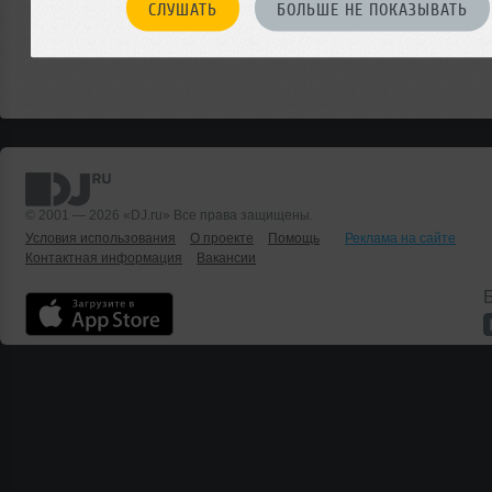
СЛУШАТЬ
БОЛЬШЕ НЕ ПОКАЗЫВАТЬ
© 2001 — 2026 «DJ.ru» Все права защищены.
Условия использования
О проекте
Помощь
Реклама на сайте
Контактная информация
Вакансии
Б