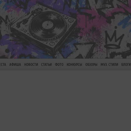
ЕСТА
АФИША
НОВОСТИ
СТАТЬИ
ФОТО
КОНКУРСЫ
ОБЗОРЫ
МУЗ. СТИЛИ
БЛОГИ