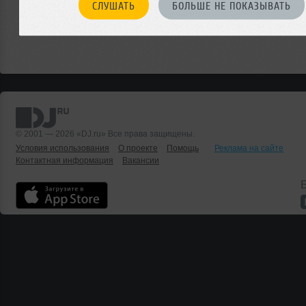
СЛУШАТЬ
БОЛЬШЕ НЕ ПОКАЗЫВАТЬ
© 2001 — 2026 «DJ.ru» Все права защищены.
Условия использования
О проекте
Помощь
Реклама на сайте
Контактная информация
Вакансии
Б