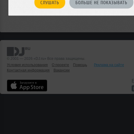
СЛУШАТЬ
БОЛЬШЕ НЕ ПОКАЗЫВАТЬ
© 2001 — 2026 «DJ.ru» Все права защищены.
Условия использования
О проекте
Помощь
Реклама на сайте
Контактная информация
Вакансии
Б