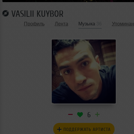
VASILII KUYBOR
Профиль
Лента
Музыка
36
Упоминан
6
ПОДДЕРЖАТЬ АРТИСТА